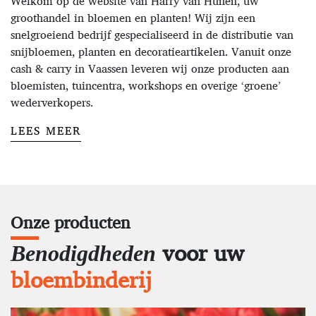
Welkom op de website van Harry van Hunen, uw
groothandel in bloemen en planten! Wij zijn een
snelgroeiend bedrijf gespecialiseerd in de distributie van
snijbloemen, planten en decoratieartikelen. Vanuit onze
cash & carry in Vaassen leveren wij onze producten aan
bloemisten, tuincentra, workshops en overige ‘groene’
wederverkopers.
LEES MEER
Onze producten
voor uw
Benodigdheden
bloembinderij