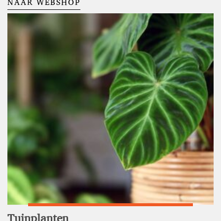
NAAR WEBSHOP
Tuinplanten