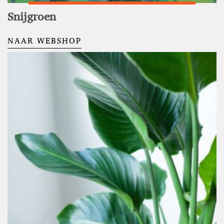
Snijgroen
NAAR WEBSHOP